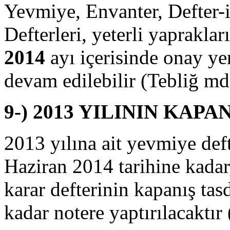
Yevmiye, Envanter, Defter-
Defterleri, yeterli yaprakla
2014
ayı içerisinde onay ye
devam edilebilir (Tebliğ md
9-) 2013 YILININ KAPA
2013 yılına ait yevmiye deft
Haziran 2014 tarihine kadar
karar defterinin kapanış tas
kadar notere yaptırılacaktı