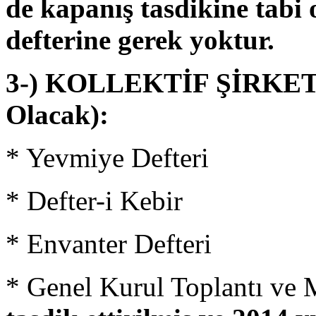
de kapanış tasdikine tabi
defterine gerek yoktur.
3-) KOLLEKTİF ŞİRKETL
Olacak):
* Yevmiye Defteri
* Defter-i Kebir
* Envanter Defteri
* Genel Kurul Toplantı ve 