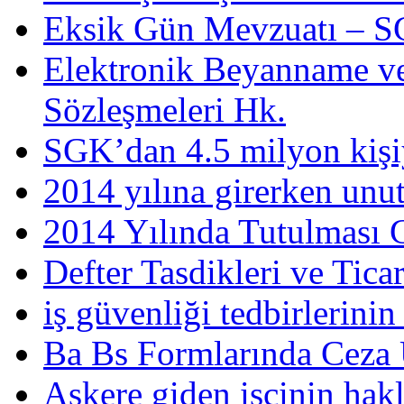
Eksik Gün Mevzuatı – SG
Elektronik Beyanname ve
Sözleşmeleri Hk.
SGK’dan 4.5 milyon kişiy
2014 yılına girerken unu
2014 Yılında Tutulması G
Defter Tasdikleri ve Tica
iş güvenliği tedbirlerini
Ba Bs Formlarında Ceza
Askere giden işçinin hakl