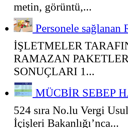
metin, görüntü,...
Personele sağlanan 
İŞLETMELER TARAFI
RAMAZAN PAKETLERİ
SONUÇLARI 1...
MÜCBİR SEBEP H
524 sıra No.lu Vergi Usu
İçişleri Bakanlığı’nca...