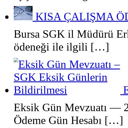
KISA ÇALIŞMA Ö
Bursa SGK il Müdürü Erh
ödeneği ile ilgili […]
Eksik Gün Mevzuatı — 2
Ödeme Gün Hesabı […]