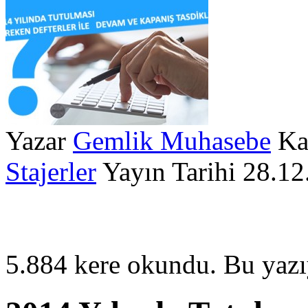
Yazar
Gemlik Muhasebe
Ka
Stajerler
Yayın Tarihi
28.12
5.884 kere okundu.
Bu yazı