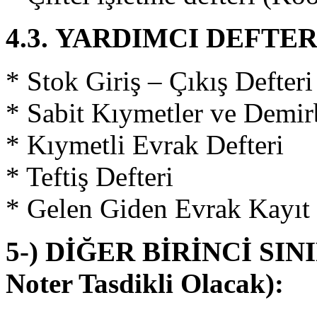
4.3. YARDIMCI DEFTE
* Stok Giriş – Çıkış Defteri
* Sabit Kıymetler ve Demir
* Kıymetli Evrak Defteri
* Teftiş Defteri
* Gelen Giden Evrak Kayıt 
5-) DİĞER BİRİNCİ SI
Noter Tasdikli Olacak):