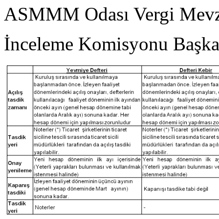
ASMMM Odası Vergi Mevz
İnceleme Komisyonu Başka