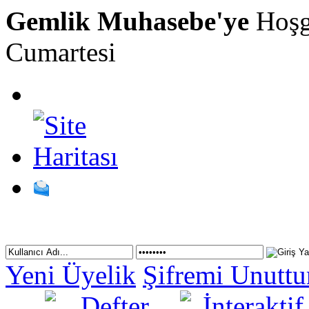
Gemlik Muhasebe'ye
Hoşg
Cumartesi
Yeni Üyelik
Şifremi Unutt