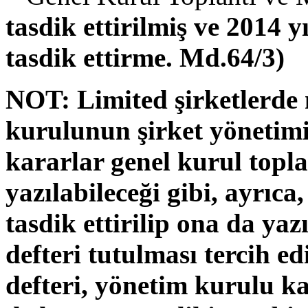
tasdik ettirilmiş ve 2014 y
tasdik ettirme. Md.64/3)
NOT:
Limited şirketlerd
kurulunun şirket yönetimi i
kararlar genel kurul topl
yazılabileceği gibi, ayrıc
tasdik ettirilip ona da ya
defteri tutulması tercih e
defteri, yönetim kurulu ka