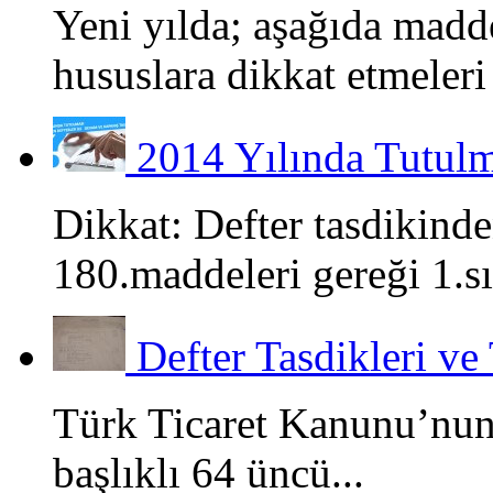
Yeni yılda; aşağıda madd
hususlara dikkat etmeleri 
2014 Yılında Tutulm
Dikkat: Defter tasdikin
180.maddeleri gereği 1.sın
Defter Tasdikleri ve 
Türk Ticaret Kanunu’nun
başlıklı 64 üncü...