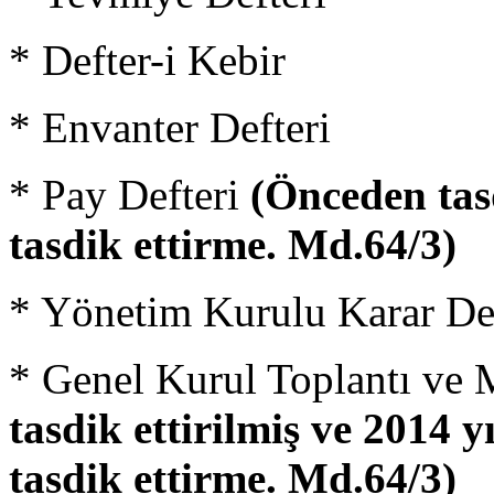
* Defter-i Kebir
* Envanter Defteri
* Pay Defteri
(Önceden tasd
tasdik ettirme. Md.64/3)
* Yönetim Kurulu Karar Def
* Genel Kurul Toplantı ve 
tasdik ettirilmiş ve 2014 y
tasdik ettirme. Md.64/3)