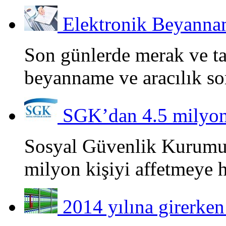
Elektronik Beyannam
Son günlerde merak ve ta
beyanname ve aracılık so
SGK’dan 4.5 milyon 
Sosyal Güvenlik Kurumu
milyon kişiyi affetmeye ha
2014 yılına girerke