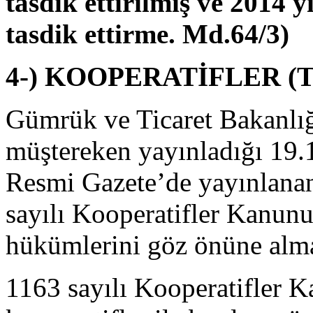
tasdik ettirilmiş ve 2014 y
tasdik ettirme. Md.64/3)
4-) KOOPERATİFLER (Tam
Gümrük ve Ticaret Bakanlığ
müştereken yayınladığı 19.1
Resmi Gazete’de yayınlanan 
sayılı Kooperatifler Kanun
hükümlerini göz önüne almal
1163 sayılı Kooperatifler 