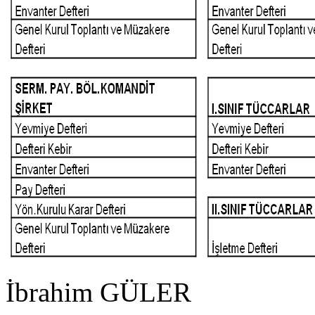
İbrahim GÜLER