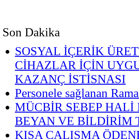
Son Dakika
SOSYAL İÇERİK ÜRETİ
CİHAZLAR İÇİN UYG
KAZANÇ İSTİSNASI
Personele sağlanan Rama
MÜCBİR SEBEP HALİ
BEYAN VE BİLDİRİM
KISA ÇALIŞMA ÖDEN