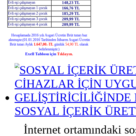
SOSYAL İÇERİK ÜRETİ
İnternet ortamındaki sos