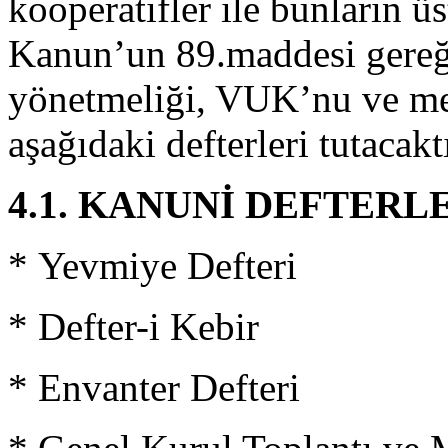
kooperatifler ile bunların üs
Kanun’un 89.maddesi gereğ
yönetmeliği, VUK’nu ve me
aşağıdaki defterleri tutacaktı
4.1. KANUNİ DEFTERL
* Yevmiye Defteri
* Defter-i Kebir
* Envanter Defteri