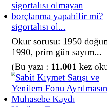
sigortalısı ol...
Okur sorusu: 1950 doğuml
1990, prim gün sayım...
(Bu yazı :
11.001
kez ok