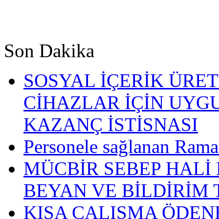
Son Dakika
SOSYAL İÇERİK ÜRETİ
CİHAZLAR İÇİN UYG
KAZANÇ İSTİSNASI
Personele sağlanan Rama
MÜCBİR SEBEP HALİ
BEYAN VE BİLDİRİM
KISA ÇALIŞMA ÖDEN