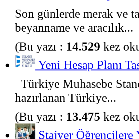
Son günlerde merak ve ta
beyanname ve aracılık...
(Bu yazı :
14.529
kez ok
Yeni Hesap Planı Tas
Türkiye Muhasebe Standa
hazırlanan Türkiye...
(Bu yazı :
13.475
kez ok
Stajyer Öğrencilere