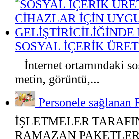
SOSYAL İÇERİK ÜRETİ
İnternet ortamındaki sos
metin, görüntü,...
Personele sağlanan 
İŞLETMELER TARAFI
RAMAZAN PAKETLERİ