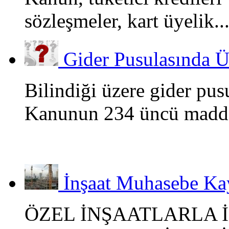
sözleşmeler, kart üyelik..
Gider Pusulasında Ü
Bilindiği üzere gider pus
Kanunun 234 üncü madde
İnşaat Muhasebe Kay
ÖZEL İNŞAATLARLA İ