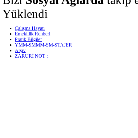
Yüklendi
Çalışma Hayatı
Emeklilik Rehberi
Pratik Bilgiler
YMM-SMMM-SM-STAJER
Arşiv
ZARURİ NOT ;