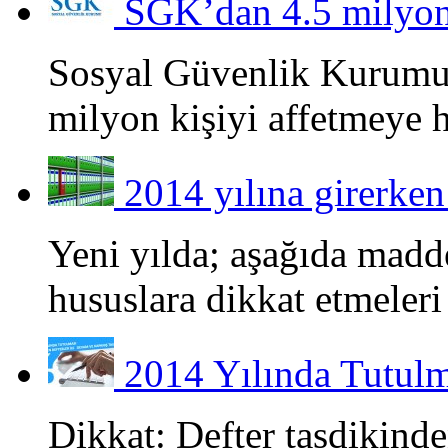
SGK’dan 4.5 milyon 
Sosyal Güvenlik Kurumu
milyon kişiyi affetmeye ha
2014 yılına girerke
Yeni yılda; aşağıda madd
hususlara dikkat etmeleri 
2014 Yılında Tutulm
Dikkat: Defter tasdikin