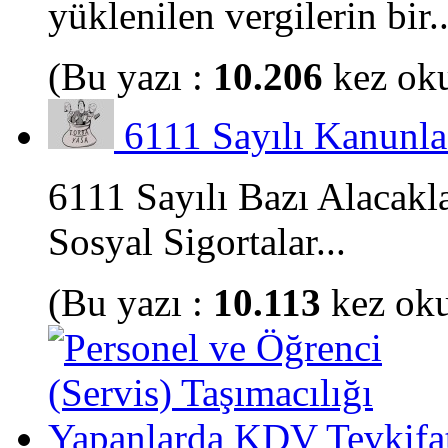
yüklenilen vergilerin bir..
(Bu yazı :
10.206
kez ok
6111 Sayılı Kanunla G
6111 Sayılı Bazı Alacakla
Sosyal Sigortalar...
(Bu yazı :
10.113
kez ok