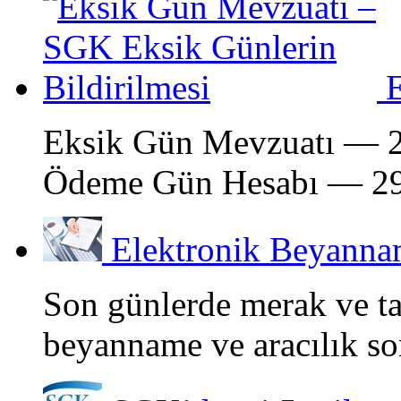
Eksik Gün Mevzuatı — 2
Ödeme Gün Hesabı — 29
Elektronik Beyannam
Son günlerde merak ve ta
beyanname ve aracılık so