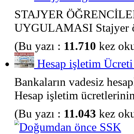
STAJYER ÖĞRENCİLE
UYGULAMASI Stajyer öğr
(Bu yazı :
11.710
kez ok
Hesap işletim Ücreti
Bankaların vadesiz hesapl
Hesap işletim ücretlerinin
(Bu yazı :
11.043
kez ok