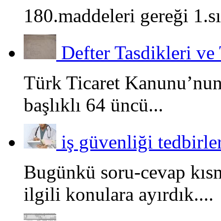
180.maddeleri gereği 1.sın
Defter Tasdikleri ve 
Türk Ticaret Kanunu’nun
başlıklı 64 üncü...
iş güvenliği tedbirle
Bugünkü soru-cevap kısm
ilgili konulara ayırdık....