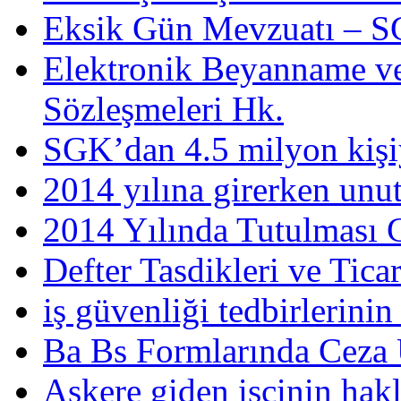
Eksik Gün Mevzuatı – SG
Elektronik Beyanname ve
Sözleşmeleri Hk.
SGK’dan 4.5 milyon kişiy
2014 yılına girerken unu
2014 Yılında Tutulması G
Defter Tasdikleri ve Tica
iş güvenliği tedbirlerini
Ba Bs Formlarında Ceza
Askere giden işçinin hakl