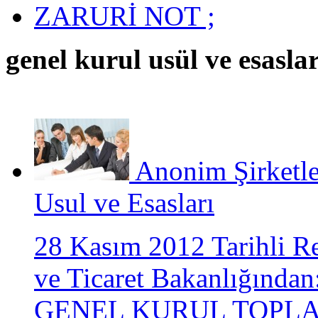
ZARURİ NOT ;
genel kurul usül ve esasla
Anonim Şirketle
Usul ve Esasları
28 Kasım 2012 Tarihli 
ve Ticaret Bakanlığın
GENEL KURUL TOPLA