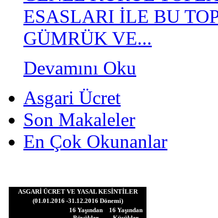
ESASLARI İLE BU T
GÜMRÜK VE...
Devamını Oku
Asgari Ücret
Son Makaleler
En Çok Okunanlar