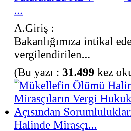
...
A.Giriş :
Bakanlığımıza intikal ede
vergilendirilen...
(Bu yazı :
31.499
kez ok
Halinde Mirasçı...