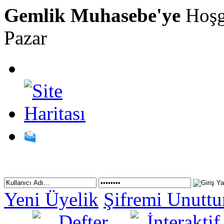
Gemlik Muhasebe'ye
Hoşg
Pazar
Yeni Üyelik
Şifremi Unutt