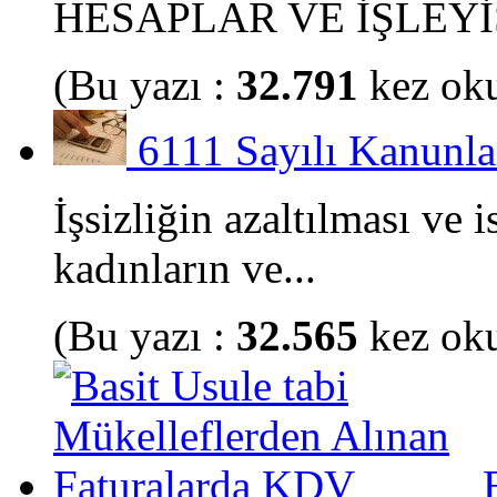
HESAPLAR VE İŞLEYİŞİ
(Bu yazı :
32.791
kez ok
6111 Sayılı Kanunla
İşsizliğin azaltılması ve i
kadınların ve...
(Bu yazı :
32.565
kez ok