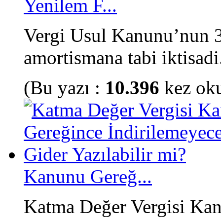
Yenilem F...
Vergi Usul Kanunu’nun 3
amortismana tabi iktisadi.
(Bu yazı :
10.396
kez ok
Kanunu Gereğ...
Katma Değer Vergisi Ka